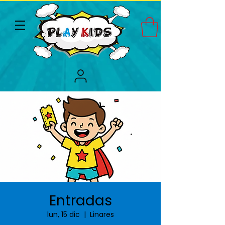
Entradas
lun, 15 dic
  |  
Linares