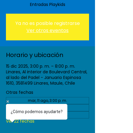
Entradas Playkids
Ya no es posible registrarse
Ver otros eventos
Horario y ubicación
15 dic 2025, 3:00 p. m. – 8:00 p. m.
Linares, Al interior de Boulevard Central,
al lado del Padel - Januario Espinosa
1610, 3581499 Linares, Maule, Chile
Otras fechas
mar, 11 ago, 3:00 p. m.
vie, 04 sept, 3:00 p. m.
¿Cómo podemos ayudarte?
mar, 08 sept, 3:00 p. m.
Ver 22 fechas