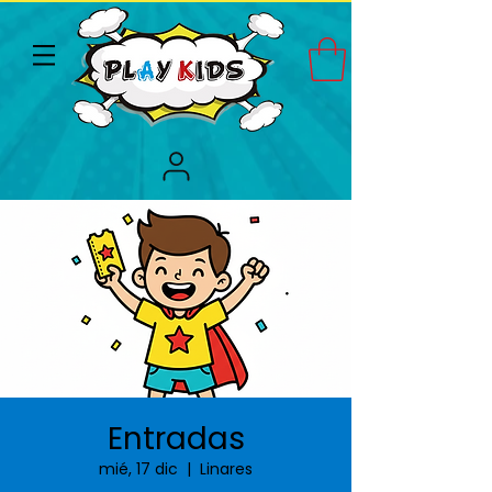
Entradas
mié, 17 dic
  |  
Linares