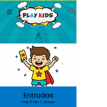
Entradas
mié, 11 feb
  |  
Linares