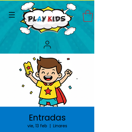
Entradas
vie, 13 feb
  |  
Linares