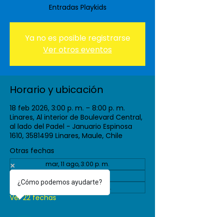
Entradas Playkids
Ya no es posible registrarse
Ver otros eventos
Horario y ubicación
18 feb 2026, 3:00 p. m. – 8:00 p. m.
Linares, Al interior de Boulevard Central,
al lado del Padel - Januario Espinosa
1610, 3581499 Linares, Maule, Chile
Otras fechas
mar, 11 ago, 3:00 p. m.
vie, 04 sept, 3:00 p. m.
¿Cómo podemos ayudarte?
mar, 08 sept, 3:00 p. m.
Ver 22 fechas