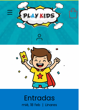
Entradas
mié, 18 feb
  |  
Linares