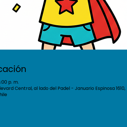
icación
:00 p. m.
ulevard Central, al lado del Padel - Januario Espinosa 1610,
hile