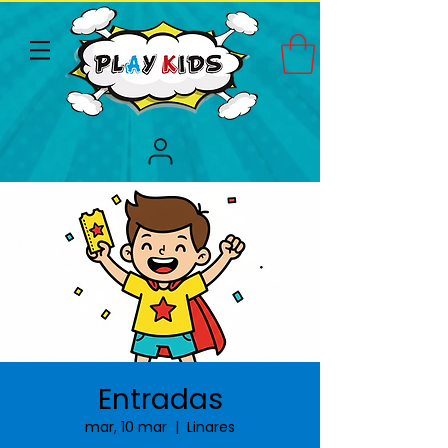
Entradas
mar, 10 mar
  |  
Linares