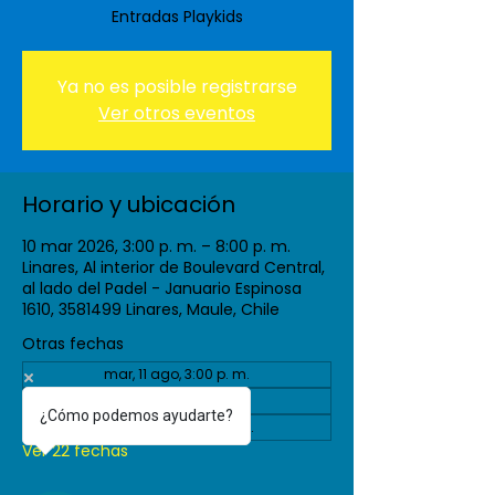
Entradas Playkids
Ya no es posible registrarse
Ver otros eventos
Horario y ubicación
10 mar 2026, 3:00 p. m. – 8:00 p. m.
Linares, Al interior de Boulevard Central,
al lado del Padel - Januario Espinosa
1610, 3581499 Linares, Maule, Chile
Otras fechas
mar, 11 ago, 3:00 p. m.
vie, 04 sept, 3:00 p. m.
¿Cómo podemos ayudarte?
mar, 08 sept, 3:00 p. m.
Ver 22 fechas