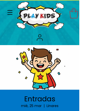
Entradas
mié, 25 mar
  |  
Linares