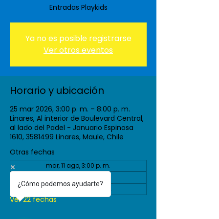
Entradas Playkids
Ya no es posible registrarse
Ver otros eventos
Horario y ubicación
25 mar 2026, 3:00 p. m. – 8:00 p. m.
Linares, Al interior de Boulevard Central,
al lado del Padel - Januario Espinosa
1610, 3581499 Linares, Maule, Chile
Otras fechas
mar, 11 ago, 3:00 p. m.
vie, 04 sept, 3:00 p. m.
¿Cómo podemos ayudarte?
mar, 08 sept, 3:00 p. m.
Ver 22 fechas