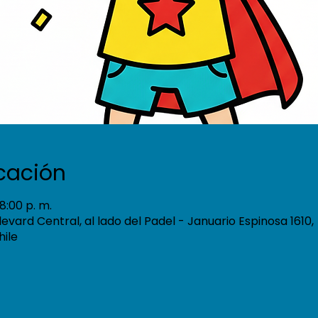
icación
8:00 p. m.
ulevard Central, al lado del Padel - Januario Espinosa 1610,
hile