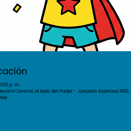
icación
8:00 p. m.
ulevard Central, al lado del Padel - Januario Espinosa 1610,
hile