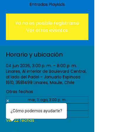
Entradas Playkids
Ya no es posible registrarse
Ver otros eventos
Horario y ubicación
04 jun 2026, 3:00 p. m. – 8:00 p. m.
Linares, Al interior de Boulevard Central,
al lado del Padel - Januario Espinosa
1610, 3581499 Linares, Maule, Chile
Otras fechas
mar, 11 ago, 3:00 p. m.
vie, 04 sept, 3:00 p. m.
¿Cómo podemos ayudarte?
mar, 08 sept, 3:00 p. m.
Ver 22 fechas