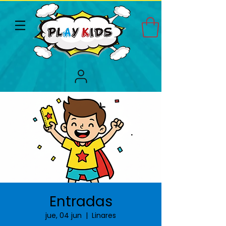
Entradas
jue, 04 jun
  |  
Linares