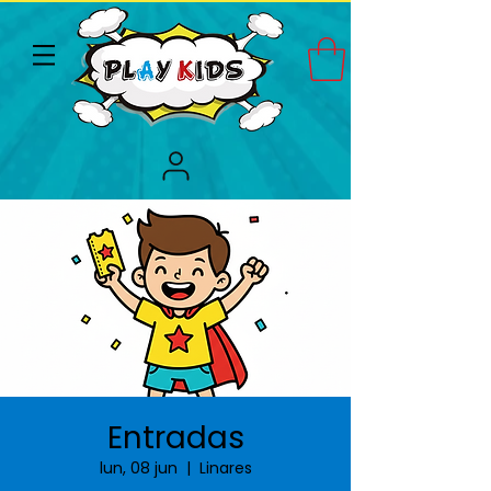
Entradas
lun, 08 jun
  |  
Linares