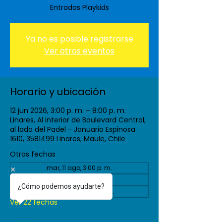
Entradas Playkids
Ya no es posible registrarse
Ver otros eventos
Horario y ubicación
12 jun 2026, 3:00 p. m. – 8:00 p. m.
Linares, Al interior de Boulevard Central,
al lado del Padel - Januario Espinosa
1610, 3581499 Linares, Maule, Chile
Otras fechas
mar, 11 ago, 3:00 p. m.
vie, 04 sept, 3:00 p. m.
¿Cómo podemos ayudarte?
mar, 08 sept, 3:00 p. m.
Ver 22 fechas