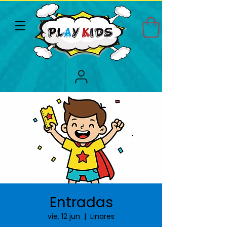
Entradas
vie, 12 jun
  |  
Linares