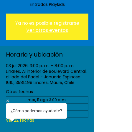
Entradas Playkids
Ya no es posible registrarse
Ver otros eventos
Horario y ubicación
03 jul 2026, 3:00 p. m. – 8:00 p. m.
Linares, Al interior de Boulevard Central,
al lado del Padel - Januario Espinosa
1610, 3581499 Linares, Maule, Chile
Otras fechas
mar, 11 ago, 3:00 p. m.
vie, 04 sept, 3:00 p. m.
¿Cómo podemos ayudarte?
mar, 08 sept, 3:00 p. m.
Ver 22 fechas