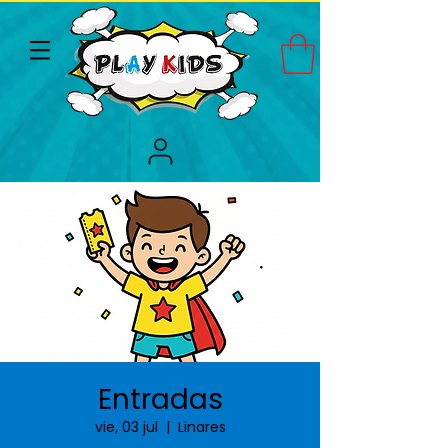
Entradas
vie, 03 jul
  |  
Linares