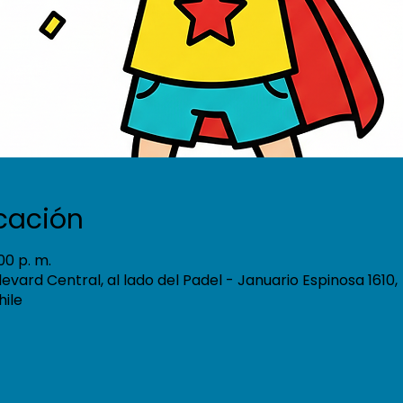
icación
:00 p. m.
ulevard Central, al lado del Padel - Januario Espinosa 1610,
hile