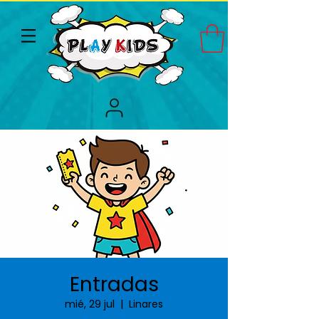
Entradas
mié, 29 jul
  |  
Linares