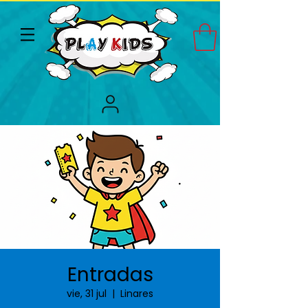
Entradas
vie, 31 jul
  |  
Linares