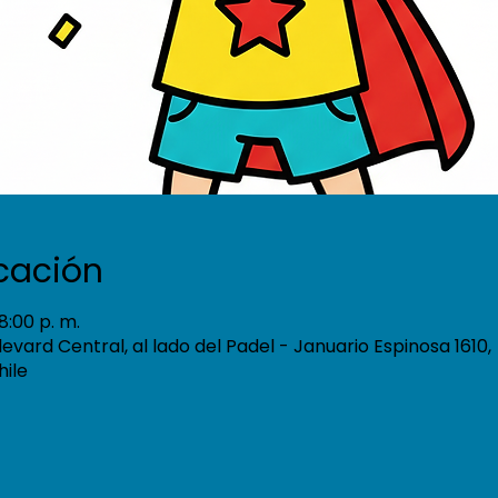
icación
8:00 p. m.
ulevard Central, al lado del Padel - Januario Espinosa 1610,
hile