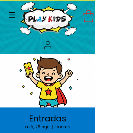
Entradas
mié, 26 ago
  |  
Linares