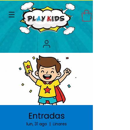
Entradas
lun, 31 ago
  |  
Linares