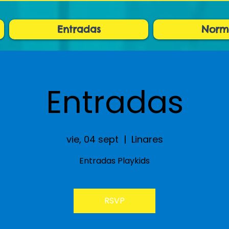
Entradas
Norm
Entradas
vie, 04 sept
  |  
Linares
Entradas Playkids
RSVP