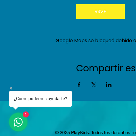
RSVP
Google Maps se bloqueó debido a t
Compartir es
¿Cómo podemos ayudarte?
1
© 2025 PlayKids. Todos los derechos r