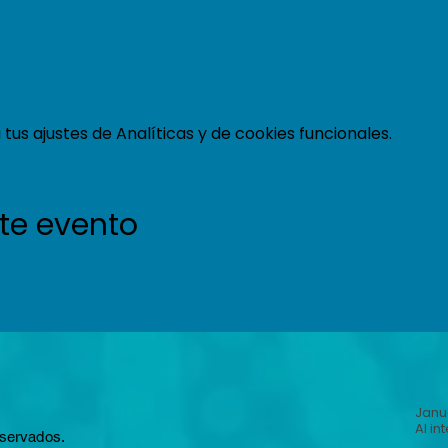
us ajustes de Analíticas y de cookies funcionales.
te evento
Janua
Al in
eservados.