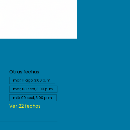
Otras fechas
mar, 11 ago, 3:00 p. m.
mar, 08 sept, 3:00 p. m.
mié, 09 sept, 3:00 p. m.
Ver 22 fechas