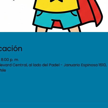
icación
 8:00 p. m.
ulevard Central, al lado del Padel - Januario Espinosa 1610,
hile