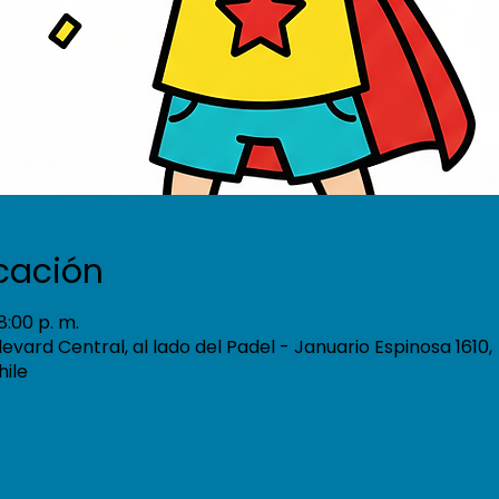
icación
8:00 p. m.
ulevard Central, al lado del Padel - Januario Espinosa 1610,
hile