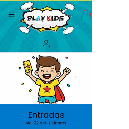
Entradas
vie, 02 oct
  |  
Linares