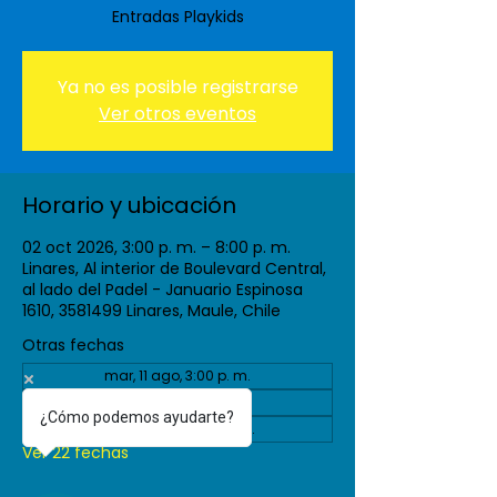
Entradas Playkids
Ya no es posible registrarse
Ver otros eventos
Horario y ubicación
02 oct 2026, 3:00 p. m. – 8:00 p. m.
Linares, Al interior de Boulevard Central,
al lado del Padel - Januario Espinosa
1610, 3581499 Linares, Maule, Chile
Otras fechas
mar, 11 ago, 3:00 p. m.
vie, 04 sept, 3:00 p. m.
¿Cómo podemos ayudarte?
mar, 08 sept, 3:00 p. m.
Ver 22 fechas