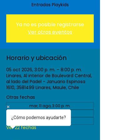
Entradas Playkids
Ya no es posible registrarse
Ver otros eventos
Horario y ubicación
05 oct 2026, 3:00 p. m. – 8:00 p. m.
Linares, Al interior de Boulevard Central,
al lado del Padel - Januario Espinosa
1610, 3581499 Linares, Maule, Chile
Otras fechas
mar, 11 ago, 3:00 p. m.
vie, 04 sept, 3:00 p. m.
¿Cómo podemos ayudarte?
mar, 08 sept, 3:00 p. m.
Ver 22 fechas