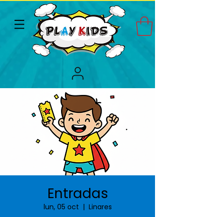
Entradas
lun, 05 oct
  |  
Linares