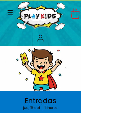
Entradas
jue, 15 oct
  |  
Linares