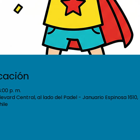
icación
8:00 p. m.
ulevard Central, al lado del Padel - Januario Espinosa 1610,
hile