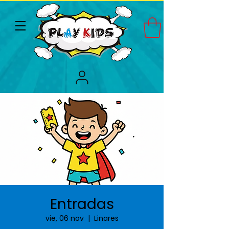
Entradas
vie, 06 nov
  |  
Linares