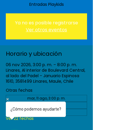
Entradas Playkids
Ya no es posible registrarse
Ver otros eventos
Horario y ubicación
06 nov 2026, 3:00 p. m. – 8:00 p. m.
Linares, Al interior de Boulevard Central,
al lado del Padel - Januario Espinosa
1610, 3581499 Linares, Maule, Chile
Otras fechas
mar, 11 ago, 3:00 p. m.
vie, 04 sept, 3:00 p. m.
¿Cómo podemos ayudarte?
mar, 08 sept, 3:00 p. m.
Ver 22 fechas