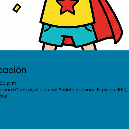
icación
:00 p. m.
ulevard Central, al lado del Padel - Januario Espinosa 1610,
hile