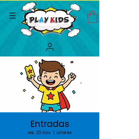
Entradas
vie, 20 nov
  |  
Linares