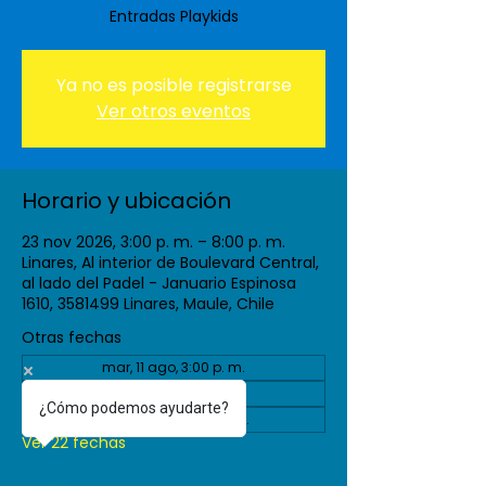
Entradas Playkids
Ya no es posible registrarse
Ver otros eventos
Horario y ubicación
23 nov 2026, 3:00 p. m. – 8:00 p. m.
Linares, Al interior de Boulevard Central,
al lado del Padel - Januario Espinosa
1610, 3581499 Linares, Maule, Chile
Otras fechas
mar, 11 ago, 3:00 p. m.
vie, 04 sept, 3:00 p. m.
¿Cómo podemos ayudarte?
mar, 08 sept, 3:00 p. m.
Ver 22 fechas