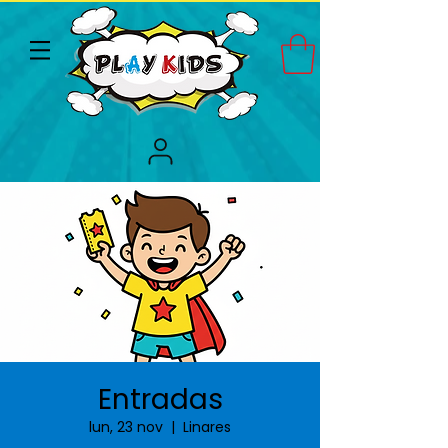
Entradas
lun, 23 nov
  |  
Linares