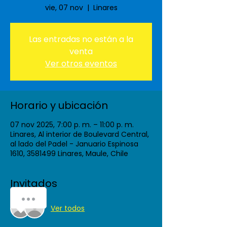
vie, 07 nov
  |  
Linares
Las entradas no están a la
venta
Ver otros eventos
Horario y ubicación
07 nov 2025, 7:00 p. m. – 11:00 p. m.
Linares, Al interior de Boulevard Central,
al lado del Padel - Januario Espinosa
1610, 3581499 Linares, Maule, Chile
Invitados
¿Cómo podemos ayudarte?
Ver todos